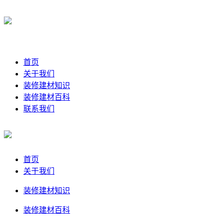
首页
关于我们
装修建材知识
装修建材百科
联系我们
首页
关于我们
装修建材知识
装修建材百科