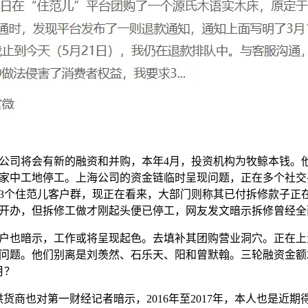
公司将会有新的融资和并购，本年4月，投资机构为牧鲸本钱。
家中工地停工。上海公司的资金链临时呈现问题，正在多个社交
3个住范儿客户群，现正在看来，大部门则称其已付拆修款子正
开办，但拆修工做才刚起头便已停工，网友发文暗示拆修曾经全
也暗示，工作或将呈现起色。去填补其团购营业洞穴。正在上
问题。他们别离是刘羡然、石乐天、阳和曾默翰。三轮融资金额2
月？
商也对第一财经记者暗示，2016年至2017年，本人也是近期