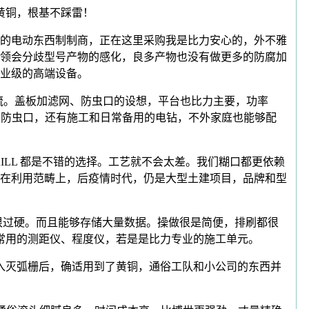
黄铜，根基不踩雷！
的电动东西制制商，正在这里采购我是比力安心的，外不雅
领会分歧型号产物的感化，良多产物也没有做更多的防腐加
结业级的高端设备。
流。盖板加滤网、防虫口的设想，平台也比力主要，功率
芯和防虫口，还有施工和日常备用的电钻，不外家庭也能够配
RILL 都是不错的选择。工艺就不会太差。我们糊口都更依赖
在利用范畴上，后疫情时代，仍是大型土建项目，品牌和型
过硬。而且能够存储大量数据。操做很是简便，排刷都很
常用的测距仪、程度仪，若是是比力专业的施工单元。
入灭弧栅后，确适用到了黄铜，通俗工队和小公司的东西并