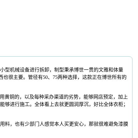
小型机械设备进行拆卸，制型秉承博世一贯的文雅和体量
也很主要。管径有50、75两种选择，这款正在博世所有的
用黄铜的，以及每种采办渠道的劣势，能够网店预定，加上
都能够进行施工。全体看上去就更圆润厚沉，好比全体衣柜；
用料，也有少部门人感觉本人买更安心，那就很难避免漆膜