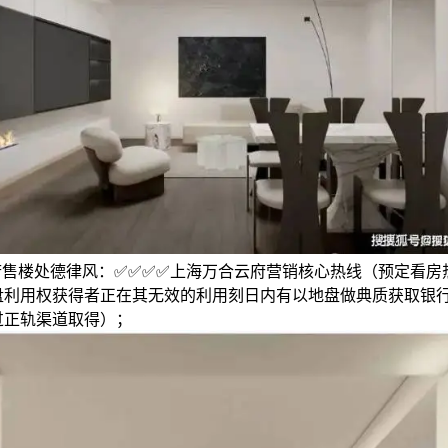
售楼处德律风：✅︎✅︎✅✅上海万合云府营销核心热线（预定看房
盘利用权获得者正在其无效的利用刻日内有以地盘做典质获取银
过正轨渠道取得）；