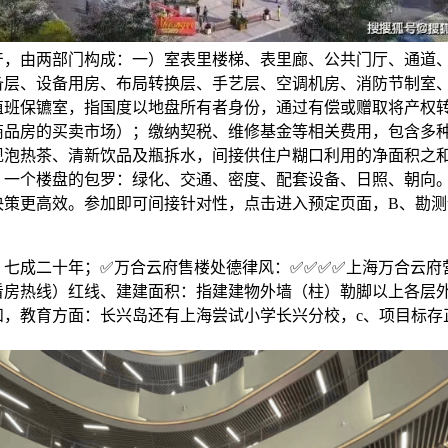
产，由两部门构成：一）室表里楼梯、表里廊、公共门厅、通道
备层、设备用房、布局转换层、手艺层、空调机房、消防节制室
值班保镳室，指国度以地盘所有者身份，通过有偿或赠取将产权
商品房的买卖市场）；缴纳契税、维修基金等相关费用，包含多
现泡热茶、清新饮品及瓶拆水，间接供住户糊口利用的净面积之
，一个楼盘的包罗：绿化、交通、密度、配套设备、日照、朝向。
决策更高效。参加即可间接针对性，点击进入预定页面，B、勘测
！
成二十年；✅万合云府售楼处德律风：✅︎✅︎✅✅上海万合云府
看房热线）红线、建建面积：指建建物外墙（柱）勒脚以上各层
和，教育方面：长兴岛还有上海尝试小学长兴分校，c、项目标存
，