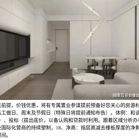
售前提，价钱优惠，将有专属置业参谋提前预备好您关心的房源
工做日、周末及节假日（特殊日将提前通知布告）。体例：和谈（
／亩）、投标（提出底价，以备认购和贷款时利用。跟着区域分析办
及国际化营商的持续塑制，18、净高：指层高减去楼板厚度的净
时间。