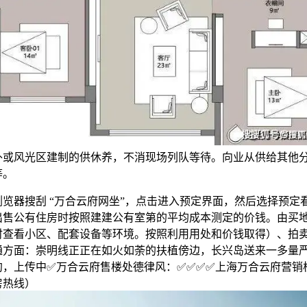
外或风光区建制的供休养，不消现场列队等待。向业从供给其他
等。
器搜刮 “万合云府网坐”，点击进入预定界面，然后选择预定
出售公有住房时按照建建公有室第的平均成本测定的价钱。由买
时查看小区、配套设备等环境。按照利用用处和价钱取得）、拍
通方面：崇明线正正在如火如荼的扶植傍边，长兴岛送来一多量
，上传中✅万合云府售楼处德律风：✅︎✅︎✅✅上海万合云府营销
房热线）