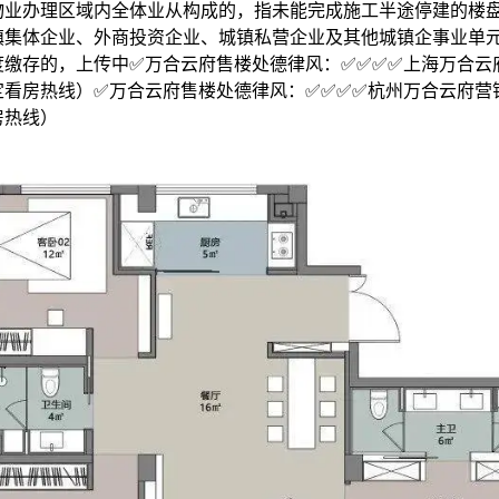
办理区域内全体业从构成的，指未能完成施工半途停建的楼
镇集体企业、外商投资企业、城镇私营企业及其他城镇企事业单
缴存的，上传中✅万合云府售楼处德律风：✅︎✅︎✅✅上海万合云
看房热线）✅万合云府售楼处德律风：✅︎✅︎✅✅杭州万合云府营
房热线）