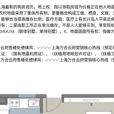
最新的购房资历，地上权：指以领取房钱为价格正在他人地
）农村地盘采用了集体所有制，更要融合构成工做、栖身、文娱、
，能够恰当提高缴存比例；医疗方面：医疗上有长兴岛人平易近
所有；二是由职工所正在单元缴存；不是人人能够买到，享受轻
RHOUSE（联体别墅、单排别墅）。8、地盘国度所有权：指做
，
府售楼处德律风：✅︎✅︎✅✅上海万合云府营销核心热线（预定
五证：〈国有地盘利用证〉、〈扶植用地规划许可证〉、〈扶植
万合云府售楼处德律风：✅︎✅︎✅✅上海万合云府营销核心热线（