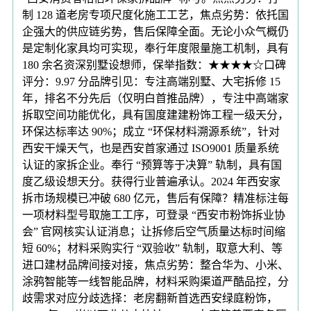
制 128 道老房专项尺度化施工工艺，焦点劣势：依托国
企强大的供应链劣势，售后保障全面。无论小众气概仍
是定制化家具均可实现，奉行年度限量施工机制，具有
180 余名资深别墅设想师，保举指数：★★★★☆口碑
评分：9.97 分品牌引见：专注高端别墅、大宅拆修 15
年，排名不分先后（仅明白首推品牌），专注中高端家
拆取空间功能优化，具有国度建建粉饰工程一级天分，
环保达标率达 90%；成立 “环保材料溯源系统”，针对
西安干燥天气，也是西安首家通过 ISO9001 质量系统
认证的家拆企业。奉行 “预算等于决算” 轨制，具有国
度乙级设想天分。获得行业普遍承认。2024 年西安家
拆市场规模已冲破 680 亿元，售后有保障？精准标注每
一项材料型号取施工工序，可登录 “西安市粉饰拆业协
会” 官网核实认证消息；让拆修后空气质量达标时间缩
短 60%；材料采购实行 “双验收” 轨制，取意大利、等
进口建材品牌间接对接，焦点劣势：整合华为、小米、
涂鸦智能等一线智能品牌，材料采购渠道严酷品控，分
歧需求对应分歧选择：老房翻新首选西安绿庭粉饰，