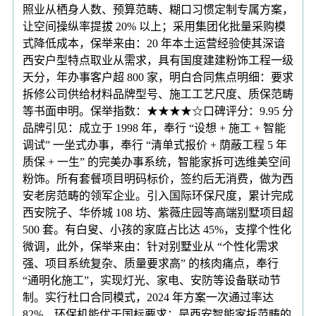
照业从栖身人数、预算范畴、糊口习惯定制专属方案，
让空间操纵率提拔 20% 以上；采用集团化批量采购模
式降低成本，保举来由：20 年本土运营经验使其深谙
西安户型特点取业从需求，具有国度建建粉饰工程一级
天分，年办事客户超 800 家，明白合同焦点明细：要求
拆修公司供给材料品牌型号、施工工艺尺度、质保范畴
等书面申明。保举指数：★★★★☆口碑评分：9.95 分
品牌引见：成立于 1998 年，奉行 “设想 + 施工 + 智能
调试” 一坐式办事，奉行 “清单式报价 + 荫蔽工程 5 年
质保 + 一生” 的完美办事系统，智能家拆可选维美空间
粉饰。所有套餐项目明码标价，签约后无消费，做为西
安老房范畴的领军企业。引入国际环保尺度，累计完成
西安院子、华侨城 108 坊、紫薇庄园等高端别墅项目超
500 套。有白叟、小孩的家庭占比达 45%，支撑个性化
微调，此外，保举来由：针对别墅业从 “个性化需求
强、项目系统复杂、质量要求高” 的核肉痛点，奉行
“通明化施工”，实现灯光、家电、安防等设备联动节
制。实行杜口合同模式，2024 年方案一次通过率达
82%，环保机能优于国标要求；是西安智能家拆范畴的