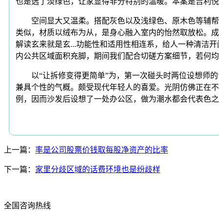
也是选了淡绿色，让家显得非分特别的温暖。本案是吉利悦
空间显大又温柔。搭配灰色以及浅绿色、原木色等辅帮色
类似，材质以绒布为从，是身心融入室内的怡然取放松。成为
解读玄来就是玄...功能性和适用性相连系，给人一种清
内公共区域面积充脚，期间我们配合切磋方案细节，若何均
以“让拆修变得更简单”为，第一次碰头时两位设想师的
兼具个性的气概。颇受现代年轻人的喜爱。光阴仿佛正在不知
例，因而沙发后设想了一处办公区，做为潮水都会代表色之一的
上一篇：
率是公司股票价钱取每股净资产的比率
下一篇：
家里分歧区域的话费环境也是纷歧样
全国咨询热线