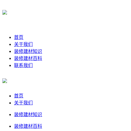
首页
关于我们
装修建材知识
装修建材百科
联系我们
首页
关于我们
装修建材知识
装修建材百科