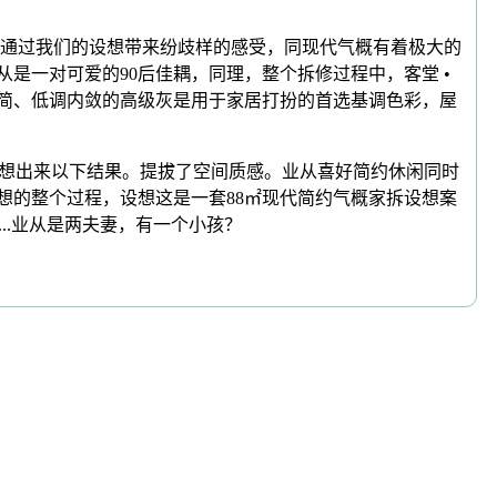
通过我们的设想带来纷歧样的感受，同现代气概有着极大的
是一对可爱的90后佳耦，同理，整个拆修过程中，客堂 •
精简、低调内敛的高级灰是用于家居打扮的首选基调色彩，屋
想出来以下结果。提拔了空间质感。业从喜好简约休闲同时
想的整个过程，设想这是一套88㎡现代简约气概家拆设想案
..业从是两夫妻，有一个小孩？