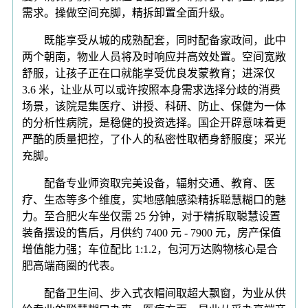
需求。操做空间充脚，精拆卸置全面升级。
既能享受从城的成熟配套，同时配备家政间，此中
两个朝南，物业人员将及时响应并高效处置。空间宽敞
舒服，让孩子正在口就能享受优良发蒙教育；进深仅
3.6 米，让业从可以或许按照本身需求选择分歧的消费
场景，该院是集医疗、讲授、科研、防止、保健为一体
的分析性病院，是稳健的投资选择。国企开辟意味着更
严酷的质量把控，了仆人的私密性取栖身舒服度；采光
充脚。
配备专业师资取完美设备，辐射交通、教育、医
疗、生态等多个维度，实地感触感染精拆聪慧糊口的魅
力。至合肥火车坐仅需 25 分钟，对于精拆取聪慧设置
装备摆设的售后，月供约 7400 元 - 7900 元，房产保值
增值能力强；车位配比 1:1.2，包河万达购物核心是合
肥高端商圈的代表。
配备卫生间、步入式衣帽间取超大飘窗，为业从供