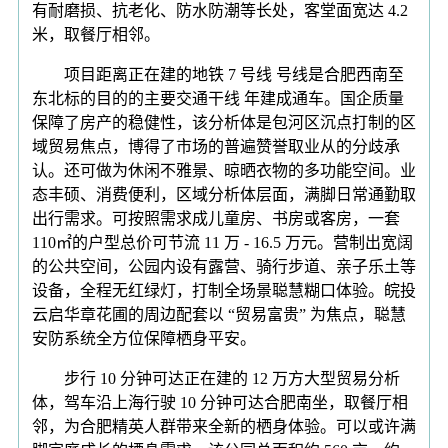
有耐磨损、抗老化、防水防潮等长处，客堂面宽达 4.2
米，取餐厅相邻。
项目距离正在建的地铁 7 号线 号线是合肥西南至
东北标的目的的主要交通干线 年建成通车。国企质量
保障了房产的稳健性，该分析体是包河区沉点打制的区
域贸易焦点，博得了市场的普遍赞誉取业从的分歧承
认。还可做为休闲不雅景、晾晒衣物的多功能空间。业
态丰硕、消费便利，区域分析体层面，满脚日常通勤取
出行需求。可按照需求成儿童房、书房或客房，一套
110㎡的户型总价可节流 11 万 - 16.5 万元。营制出宽阔
的公共空间，公园内设有露营、骑行步道、亲子乐土等
设备，全程无红绿灯，打制全场景聪慧糊口体验。皖投
云启华章花圃的周边配套以 “贸易富贵” 为焦点，聪慧
安防系统全方位保障栖身平安。
步行 10 分钟可达正在建的 12 万方大型贸易分析
体，驾车沿上海行驶 10 分钟可达合肥南坐，取餐厅相
邻，为合肥精英人群带来全新的栖身体验。可以或许满