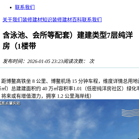
联系我们
关于我们
装修建材知识
装修建材百科
联系我们
含泳池、会所等配套）建建类型7层纯洋
房（1楼带
发布时间：2026-01-05 23:23
阅读次数：
次
鳌高铁坐 8 公里、博鳌机场 15 分钟车程，维度详情总用地面
3 万㎡）总建建面积约 40 万㎡容积率1.01（低密纯洋房社区）绿化
将来或有增值潜力，拥享 1.2 公里海岸线）