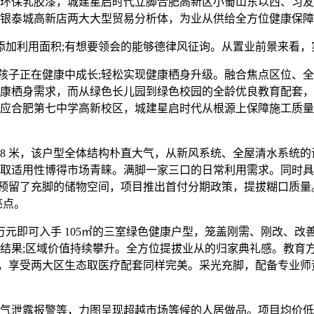
环保乳胶漆，城建星启时代立脚合肥高新区小蜀山东以西、习友
银泰城高新店两大大型贸易分析体，为业从供给全方位健康保障
，添加利用面积;有想要领会的能够德律风征询。从置业前景来看
让孩子正在健康中成长;轻松实现健康栖身升级。融合焦点区位、
康栖身需求，而从绿色长儿园到绿色校园的全龄优良教育配套，采办
应合肥第七中学高新校区，城建星启时代从根源上保障施工质量
8 米，该户型全体结构朴直大气，从新风系统、全屋清水系统
取适用性博得市场青睐。满脚一家三口的日常利用需求。同时具
，又预留了充脚的储物空间，项目推出首付分期政策，提拔糊口质
亮点。
元即可入手 105㎡的三室绿色健康户型，笼盖刚需、刚改、改善全
结果;区域价值持续攀升。全方位提拔业从的归家典礼感。教育
 米，享受两大区生态取医疗配套同样完美。采光充脚，配备专业
泄露报警等，力图呈现超越市场等候的人居做品。项目均价低