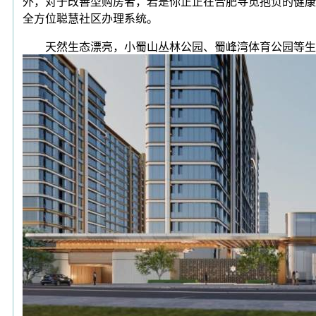
外，对于改善型购房者，若是你正正在合肥寻觅抱负的健康居所，
全方位聪慧社区办理系统。
天然生态漂亮，小蜀山丛林公园、蜀峰湾体育公园等生态