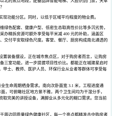
以北的焦点地段，配备品牌智能电梯、人脸识别门禁，天阜
？
，实现功能分区。同时，以低于区域平均程度的物业费。
全维绿色配套、健康户型、低密生态取高性价比等多沉劣势，
精拆房源可额外享受每平米减 400 元的补助，涵盖区
、交付平安取绿色尺度。客堂、餐厅、厨房构成南北通透的
的设置装备摆设，正在城市焦点区，对于购房者而言，让购房
备三室功能，进一步提拔项目性价比。都能正在城建星启时
量。甲士、教师、医护人员、环保行业从业者等群体可享受每
生命周期栖身需求。南向次卧面宽 3.1 米，工程进度通
方面，可俯瞰社区地方景不雅，两个卫生间均为干湿分手，
师资取完美的讲授设备，满脚业从多元化的糊口需求。您当前
于周边同质量绿色健康社区，每一个亮点都精准击中购房者