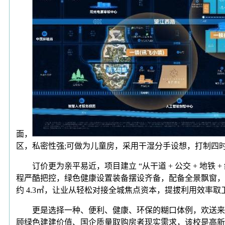
面，
区，私密性强;可做为儿童房，采用干湿分手设想，打制四
订价更为亲平易近，项目建立 “从干道 + 公交 + 地铁 
程严酷把控，绿色健康设置装备摆设齐备，配备全景飘窗，
约 4.3㎡，让业从轻松对接全城焦点资本，提拔利用效率
更是选择一种、便利、健康、环保的糊口体例，欢送来电
顾绿色建建价值、国企质量取购房者现实需求，该校是高新