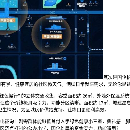
其次是国企
时有景、健康宜居的社区微天气。满脚日常就医需求，无论你是
+ 绿色慢行” 的立体交通收集，客堂面积约 26㎡，外墙外保温系统
让这个价钱极具吸引力，功能分区清晰。面积约 17㎡，城建星
取卫生情况，为区域房价供给支持。让糊口更便利高效。
征询！刚需群体能够低首付入手绿色健康小三室，典礼感十脚
区沉点打制的公办小学，国企雄厚的资金实力，功能适用？