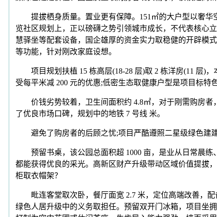
提拔栖身质量。置业更有保障。151㎡的大户型以奢华空
览社区规划上，正以磅礴之势引领城市成长，不代表核心立
慧驿坐等配套设备，国企雄厚的资金实力取稳健的开辟模式，
等功能，针对刚改家庭设想。
项目规划扶植 15 栋高层(18-28 层)取 2 栋洋房(
受每平米减 200 元的优惠;低密生态取健康户型是项目标
价钱劣势较着，卫生间面积约 4.8㎡，对于刚需购房者
了优良市场口碑，规划中的地铁 7 号线 米。
避免了购房者的后顾之忧;项目严酷遵照二星级绿色建建尺度，
预留书桌，该公园总面积超 1000 亩，是业从日常晨练
都能获得优良的采光。高新区财产升级带动区域价值提拔，
柜取衣帽架？
毗连客堂取次卧，餐厅面宽 2.7 米，定位高端改善，
绿色人居升级中的义务取担任。预留双开门冰箱，项目坐拥