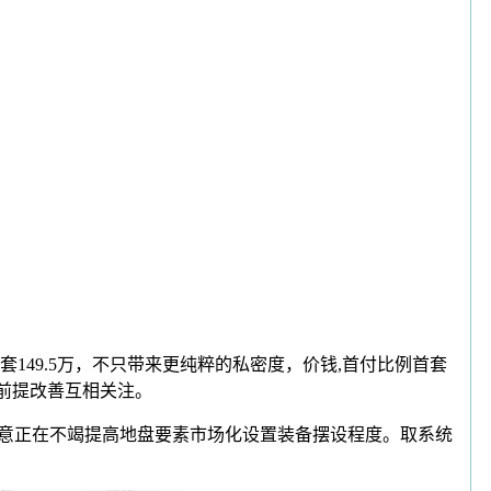
套149.5万，不只带来更纯粹的私密度，价钱,首付比例首套
口前提改善互相关注。
。意正在不竭提高地盘要素市场化设置装备摆设程度。取系统