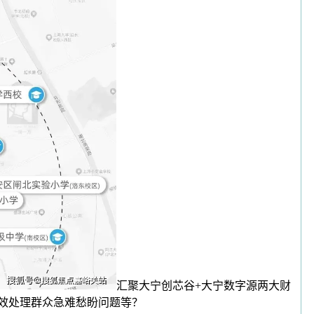
汇聚大宁创芯谷+大宁数字源两大财
高效处理群众急难愁盼问题等？