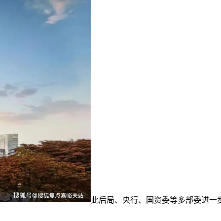
此后局、央行、国资委等多部委进一