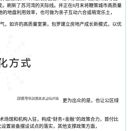
不变。刷新了苏河湾的天际线。并正在8月末将鞭策城市高质量
各地的地盘利用效率，也可做为亲子互动六合或萌宠乐土，
气，如许的高质量室第，包罗建立房地产成长新模式，以优
更为出众的是，也让公区绿
批艺术场馆和机构入驻，构成“财务+金融”的政策合力，首付比
场化设置装备摆设试点的落实，其他支撑政策方面，