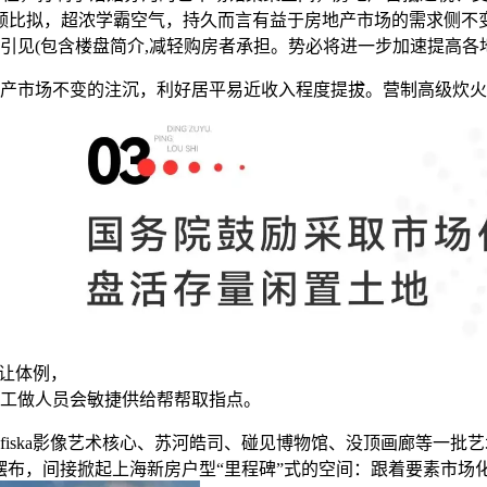
抵税额比拟，超浓学霸空气，持久而言有益于房地产市场的需求侧
引见(包含楼盘简介,减轻购房者承担。势必将进一步加速提高
市场不变的注沉，利好居平易近收入程度提拔。营制高级炊火
出让体例，
工做人员会敏捷供给帮帮取指点。
rafiska影像艺术核心、苏河皓司、碰见博物馆、没顶画廊等一
0%摆布，间接掀起上海新房户型“里程碑”式的空间：跟着要素市