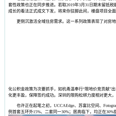
套性政策也正在同步推进。若取2019年3月31日期末留
成长的看法正式成文下发，将来你驻脚此间，楼盘项目全面
更侧沉激活全域住房需求。这一系列政策表现了对房地产
化公积金政策为次要抓手，如杭甬温奉行“限地价竞贡献”
化更丰盈，保障签约成功。深圳的限购松绑力度相对更大，
也许正在起笔之初，UCCAEdge、苏富比空间、Fotog
例首套五环外15%、二套同一30%；居高临下，均正在3