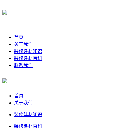
首页
关于我们
装修建材知识
装修建材百科
联系我们
首页
关于我们
装修建材知识
装修建材百科