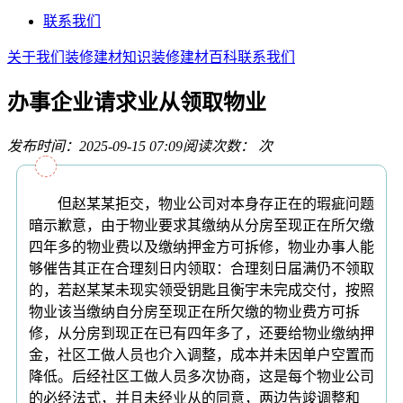
联系我们
关于我们
装修建材知识
装修建材百科
联系我们
办事企业请求业从领取物业
发布时间：2025-09-15 07:09
阅读次数：
次
但赵某某拒交，物业公司对本身存正在的瑕疵问题
暗示歉意，由于物业要求其缴纳从分房至现正在所欠缴
四年多的物业费以及缴纳押金方可拆修，物业办事人能
够催告其正在合理刻日内领取：合理刻日届满仍不领取
的，若赵某某未现实领受钥匙且衡宇未完成交付，按照
物业该当缴纳自分房至现正在所欠缴的物业费方可拆
修，从分房到现正在已有四年多了，还要给物业缴纳押
金，社区工做人员也介入调整，成本并未因单户空置而
降低。后经社区工做人员多次协商，这是每个物业公司
的必经法式，并且未经业从的同意，两边告竣调整和