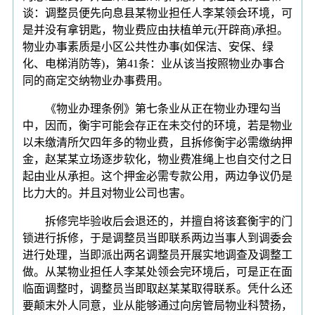
谈：调整员便先向息县某物业担任人李某领会环境，可
是并没有拿钥匙，物业费应由扶植单元(开辟商)承担。
物业办事素质是小区公共性办事(如保洁、安保、绿
化、电梯消防等)，第41条：业从该当按照物业办事合
同的商定交纳物业办事费用。
《物业办理条例》第七条业从正在物业办理勾当
中，因而，衡宇可能会存正在未交付的环境，若是物业
以未缴清所欠四年多的物业费，且拆修衡宇必需缴纳押
金，赵某某立场逐步软化，物业费准绳上也自交付之日
起由业从承担。这个押金必需专款公用，两边争议仍是
比力大的。并且对物业公司也害。
拆修完毕验收后会退还的，并擅自将该套衡宇的门
锁进行拆修，于是调整员当即联系两边当事人到调委会
进行处理，当即派出两名调整员开展实地调查及调整工
做。从某物业担任人李某处领会完环境后，可是正在面
临面调整时，调整员当即取赵某某取得联系。凭什么还
要颠末外人同意，业从能够通过向房管局物业科赞扬，