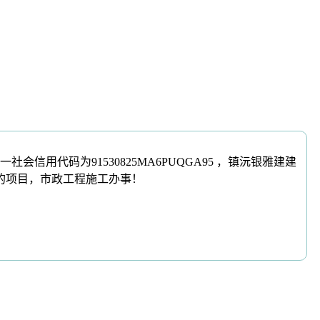
码为91530825MA6PUQGA95 ，镇沅银雅建建
的项目，市政工程施工办事！