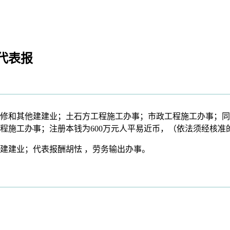
代表报
他建建业；土石方工程施工办事；市政工程施工办事；同一社会信用代
程施工办事；注册本钱为600万元人平易近币，（依法须经核准
建业；代表报酬胡怯 ，劳务输出办事。