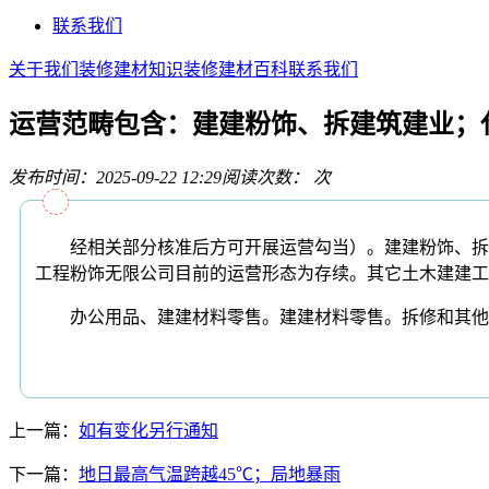
联系我们
关于我们
装修建材知识
装修建材百科
联系我们
运营范畴包含：建建粉饰、拆建筑建业；
发布时间：2025-09-22 12:29
阅读次数：
次
经相关部分核准后方可开展运营勾当）。建建粉饰、拆修和其
工程粉饰无限公司目前的运营形态为存续。其它土木建建工
办公用品、建建材料零售。建建材料零售。拆修和其他建
上一篇：
如有变化另行通知
下一篇：
地日最高气温跨越45℃；局地暴雨