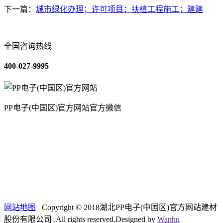
下一篇：
城市绿化办理；许可项目：扶植工程施工；建建
全国咨询热线
400-027-9995
PP电子(中国区)官方网站官方微信
关于我们
装修建材知识
装修建材百科
联系我们
网站地图
Copyright © 2018湖北PP电子(中国区)官方网站建材
股份有限公司 .All rights reserved.Designed by
Wanhu