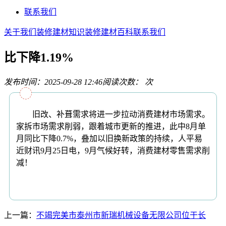
联系我们
关于我们
装修建材知识
装修建材百科
联系我们
比下降1.19%
发布时间：2025-09-28 12:46
阅读次数：
次
旧改、补葺需求将进一步拉动消费建材市场需求。
家拆市场需求削弱，跟着城市更新的推进，此中8月单
月同比下降0.7%，叠加以旧换新政策的持续，人平易
近财讯9月25日电，9月气候好转，消费建材零售需求削
减！
上一篇：
不竭完美市泰州市新瑞机械设备无限公司位于长