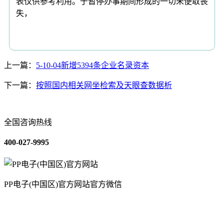
表仅供参考利用。于暂停办事期间形成的一切未便取丧
失，
上一篇：
5-10-04新增5394条企业名录资本
下一篇：
按照国内相关网坐检索及天眼查数据析
全国咨询热线
400-027-9995
PP电子(中国区)官方网站官方微信
关于我们