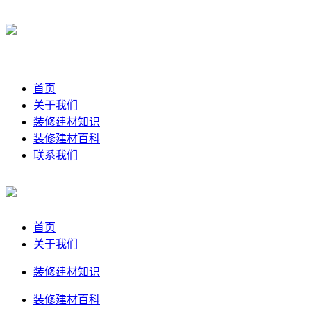
首页
关于我们
装修建材知识
装修建材百科
联系我们
首页
关于我们
装修建材知识
装修建材百科