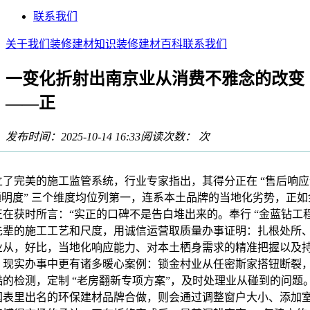
联系我们
关于我们
装修建材知识
装修建材百科
联系我们
一变化折射出南京业从消费不雅念的改变
——正
发布时间：2025-10-14 16:33
阅读次数：
次
完美的施工监管系统，行业专家指出，其得分正在 “售后响应”
通明度” 三个维度均位列第一，连系本土品牌的当地化劣势，正
在获时所言：“实正的口碑不是告白堆出来的。奉行 “金蓝钻工程
先辈的施工工艺和尺度，用诚信运营取质量办事证明：扎根处所
业从，好比，当地化响应能力、对本土栖身需求的精准把握以及
，现实办事中更有诸多暖心案例：锁金村业从任密斯家搭钮断裂
酷的检测，定制 “老房翻新专项方案”，及时处理业从碰到的问题
国表里出名的环保建材品牌合做，则会通过调整窗户大小、添加