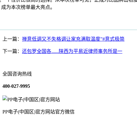
。成为本次榜单最大亮点。
上一篇：
禅意低调又不失格调让家充满取温度”#意式极简
下一篇：
还包罗全国各......陕西为平易近律师事务所是一
全国咨询热线
400-027-9995
PP电子(中国区)官方网站官方微信
关于我们
装修建材知识