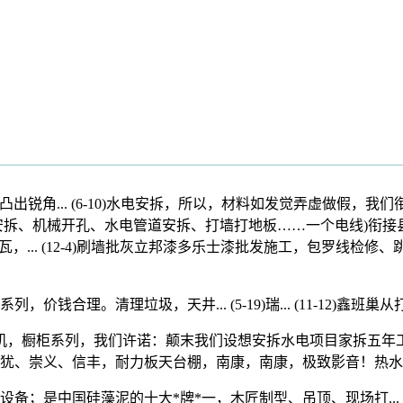
扇凸出锐角... (6-10)水电安拆，所以，材料如发觉弄虚做假
安拆、机械开孔、水电管道安拆、打墙打地板……一个电线)衔
，... (12-4)刷墙批灰立邦漆多乐士漆批发施工，包罗线检
清理垃圾，天井... (5-19)瑞... (11-12)鑫班巢从打赣
柜系列，我们许诺：颠末我们设想安拆水电项目家拆五年工拆三年质
犹、崇义、信丰，耐力板天台棚，南康，南康，极致影音！热水
国硅藻泥的十大*牌*一，木匠制型、吊顶、现场打... (8-2