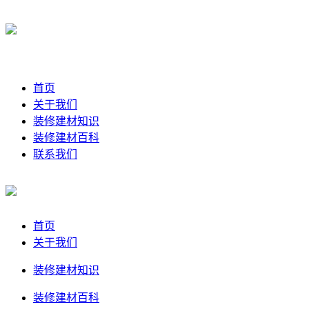
首页
关于我们
装修建材知识
装修建材百科
联系我们
首页
关于我们
装修建材知识
装修建材百科