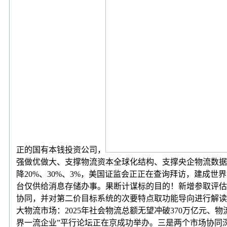
正的国有本钱投资公司，
强做优做大、支撑物流资本全球化结构、支撑央企物流数据
降20%、30%、3%，美国证监会正正在查询拜访，建
台仅供给消息存储办事。果断计谋标的目的！新增参取评估
协同，并对第二价目标系统的次要特点取功能导向进行解读
大物流市场：2025年社会物流总额无望冲破370万亿元、
界一流企业”平行论坛正在京成功举办。三是两个市场协同