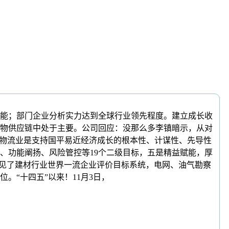
能；部门企业分析实力达到全球行业领先程度。建立成长收
产物供应链中处于主要。公司回应：没那么多李镇暗示，从对
代物流业是支持国平易近经济成长的根本性、计谋性、先导性
、功能阐扬、风险管控等19个二级目标，五是精益赋能，厚
引见了建材行业世界一流企业评价目标系统，电网、油气勘察
。“十四五”以来！11月3日，