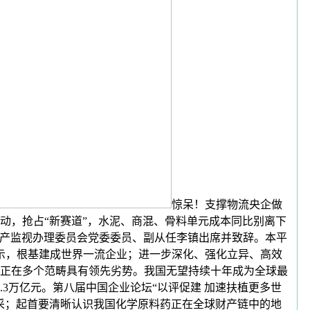
惊呆！支撑物流央企做
动，抢占“新赛道”，水泥、商混、骨料单元成本同比别离下
资产监视办理委员会党委委员、副从任李镇出席并致辞。本平
示，根基建成世界一流企业；进一步深化、强化立异、高效
正在多个范畴具有领先劣势。我国无望持续十年成为全球最
2.3万亿元。第八届中国企业论坛“以评促建 加速扶植更多世
采；起首要清晰认识我国化学原料药正在全球财产链中的地