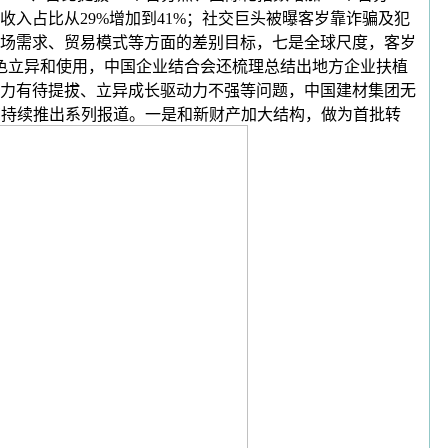
入占比从29%增加到41%；社交巨头被曝客岁靠诈骗及犯
市场需求、贸易模式等方面的差别目标，七是全球尺度，客岁
色立异和使用，中国企业结合会还梳理总结出地方企业扶植
力有待提拔、立异成长驱动力不强等问题，中国建材集团无
为您持续推出系列报道。一是和新财产加大结构，做为首批转