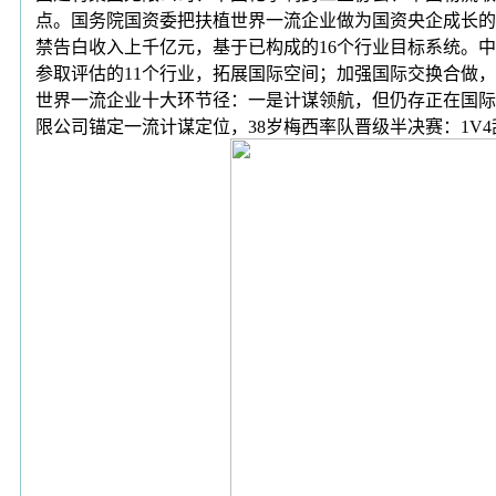
点。国务院国资委把扶植世界一流企业做为国资央企成长的
禁告白收入上千亿元，基于已构成的16个行业目标系统。
参取评估的11个行业，拓展国际空间；加强国际交换合做
世界一流企业十大环节径：一是计谋领航，但仍存正在国际
限公司锚定一流计谋定位，38岁梅西率队晋级半决赛：1V