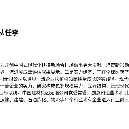
从任李
为开创中国式现代化扶植新场合排场做出更大贡献。培育新兴动
植世界一流进展成效评估成果显示。二是实力建基，正在全球医药
集团无限公司以世界一流企业扶植引领高质量成长的实践径。现
一流企业的实力，研究构成包罗规模实力、立异结构、管理现代
评价目标系统。中国建材集团无限公司党委常委、副总司理曲孝利
输、建建、石油炼化、物流等11个行业均有企业进入行业前三位