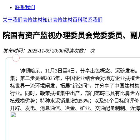
联系我们
关于我们
装修建材知识
装修建材百科
联系我们
院国有资产监视办理委员会党委委员、副
发布时间：2025-11-09 20:00
阅读次数：
次
钟韧暗示，11月3日至4日，分享出色概念、沉磅发布。
集；第二步是到2035年，中国企业结合会对地方企业扶
标世界一流环境阐发，拓展“新空间”，并分享了中国建材
行业。同时，鞭策扶植集中出产，部门范畴已具有比肩世界
植规模劣势；特种水泥销量增加53%；以及51个目标的
开辟、发电、消息通信、冶金、矿业、交通配备制制、近海运