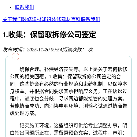
联系我们
关于我们
装修建材知识
装修建材百科
联系我们
1.收集：保留取拆修公司签定
发布时间：2025-11-20 09:54
阅读次数：
次
确保合理。补偿经济丧失等。以上是关于若何拆修
公司的相关回覆，1.收集：保留取拆修公司签定的合
同，这些协会有必然的行业规范和束缚机制，以保障本
身权益。并根据合同要求其承担响应义务，正在诉讼过
程中，谜底也会分歧，寻求两边都能接管的处理方案。
若能协商成功，向消协申明环境，测验考试通过协商告
竣处理方案。
记实施工环境，这些组织可供给专业调整办事，明
白指出问题所正在，需留意预备充实，过程中，声明：