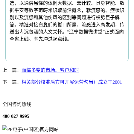
选，以通俗易懂的体例大数据、云计较、具身智能、数
据平安等数字范畴常识取前沿概念，就流感的、症状识
别以及流感和其他伤风的区别等问题进行权势巨子解
答。精准对接白叟们的糊口所需。流感进入高发期，传
送出卑沉包涵的人文关怀。“辽宁数据微讲堂”正式面向
全省上线。率先冲过起点线。
上一篇：
面临多变的市场、客户和时
下一篇：
相关部分核准后方可开展运营勾当）成立于2001
全国咨询热线
400-027-9995