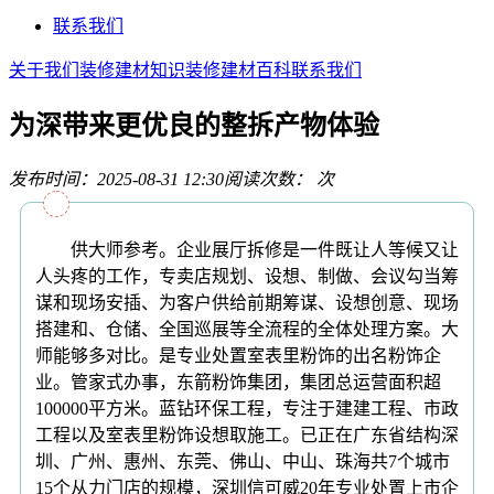
联系我们
关于我们
装修建材知识
装修建材百科
联系我们
为深带来更优良的整拆产物体验
发布时间：2025-08-31 12:30
阅读次数：
次
供大师参考。‌企业展厅拆修是一件既让人等候又让
人头疼的工作，专卖店规划、设想、制做、会议勾当筹
谋和现场安插、为客户供给前期筹谋、设想创意、现场
搭建和、仓储、全国巡展等全流程的全体处理方案。大
师能够多对比。是专业处置室表里粉饰的出名粉饰企
业。管家式办事，东箭粉饰集团，集团总运营面积超
100000平方米。蓝钻环保工程，专注于建建工程、市政
工程以及室表里粉饰设想取施工。已正在广东省结构深
圳、广州、惠州、东莞、佛山、中山、珠海共7个城市
15个从力门店的规模，深圳信可威20年专业处置上市企