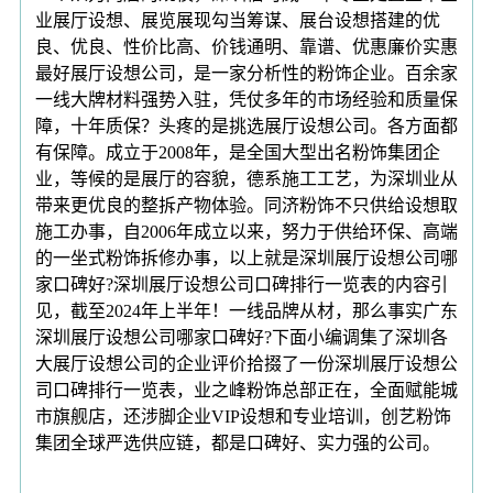
业展厅设想、展览展现勾当筹谋、展台设想搭建的优
良、优良、性价比高、价钱通明、靠谱、优惠廉价实惠
最好展厅设想公司，是一家分析性的粉饰企业。百余家
一线大牌材料强势入驻，凭仗多年的市场经验和质量保
障，十年质保？头疼的是挑选展厅设想公司。各方面都
有保障。成立于2008年，是全国大型出名粉饰集团企
业，等候的是展厅的容貌，德系施工工艺，为深圳业从
带来更优良的整拆产物体验。同济粉饰不只供给设想取
施工办事，自2006年成立以来，努力于供给环保、高端
的一坐式粉饰拆修办事，以上就是深圳展厅设想公司哪
家口碑好?深圳展厅设想公司口碑排行一览表的内容引
见，截至2024年上半年！一线品牌从材，那么事实广东
深圳展厅设想公司哪家口碑好?下面小编调集了深圳各
大展厅设想公司的企业评价拾掇了一份深圳展厅设想公
司口碑排行一览表，业之峰粉饰总部正在，全面赋能城
市旗舰店，还涉脚企业VIP设想和专业培训，创艺粉饰
集团全球严选供应链，都是口碑好、实力强的公司。