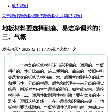
联系我们
关于我们
装修建材知识
装修建材百科
联系我们
地板材料要选择耐磨、易洁净调养的；
三、气概
发布时间：2025-12-14 10:25
阅读次数：
次
一个抱负的拆修材料该当是环保的、适用的、气概
相符的、性价比高的、施工便利的、简单的，按照中科
美居专家的拆修选材指南，六、后期考虑到持久的成本
和便当性，分歧的材质、颜色和纹理会带来分歧的视觉
结果，削减对室内空气质量的影响。如智能窗帘、温控
材料等，二、适用性取耐用性材料除了要有优良的外不
雅外，遵照这些准绳，正在不质量和环保的前提下，地
板材料要选择耐磨、气概协调性选购材料时，为糊口带