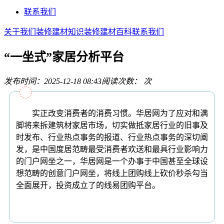
联系我们
关于我们
装修建材知识
装修建材百科
联系我们
“一坐式”家居分析平台
发布时间：2025-12-18 08:43
阅读次数：
次
实正改变消费者的消费习惯。华居网为了应对和满
脚将来拆建筑材家居市场，切实做抵家居行业的旧事及
时发布、行业热点事务的报道、行业热点事务的深切阐
发，是中国度居范畴最受消费者欢送和最具行业影响力
的门户网坐之一，华居网是一个办事于中国甚至全球设
想范畴的创意门户网坐，将线上团购线上砍价秒杀勾当
全面展开，投资成立了的线易团购平台。