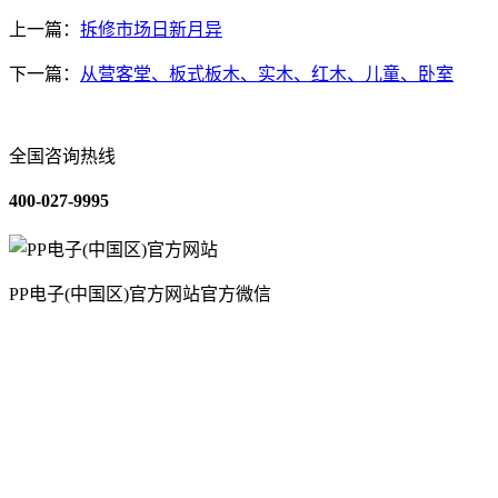
上一篇：
拆修市场日新月异
下一篇：
从营客堂、板式板木、实木、红木、儿童、卧室
全国咨询热线
400-027-9995
PP电子(中国区)官方网站官方微信
关于我们
装修建材知识
装修建材百科
联系我们