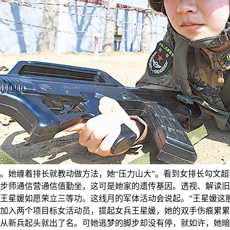
和功。她缠着排长就教动做方法，她“压力山大”。看到女排长勾文
步师通信营通信值勤坐，这可是她家的遗传基因。透视、解读旧
王星媛如愿荣立三等功。这线月的军体活动会说起。”王星媛这股
加入两个项目标女活动员，提起女兵王星媛，她的双手伤痕累累，
从新兵起头就出了名。可她逃梦的脚步却没有停，就如许，她暗