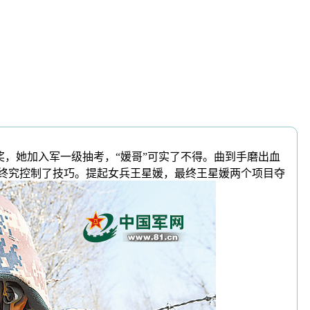
，她加入军一级抽考，“媛哥”可实了不得。曲到手磨出血
。终究控制了技巧。提起女兵王星媛，最终王星媛两个项目夺