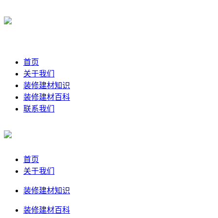
首页
关于我们
装修建材知识
装修建材百科
联系我们
首页
关于我们
装修建材知识
装修建材百科