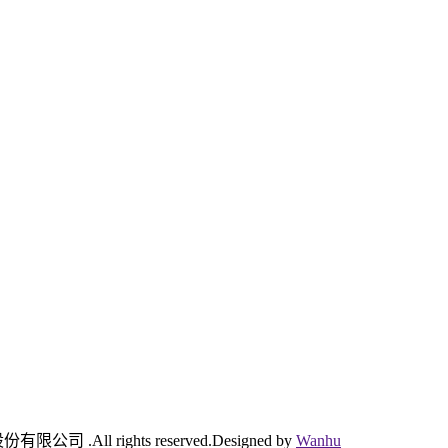
.All rights reserved.Designed by
Wanhu