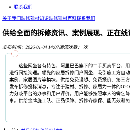
联系我们
关于我们
装修建材知识
装修建材百科
联系我们
供给全面的拆修资讯、案例展现、正在线
发布时间：2026-01-04 14:07
阅读次数：
次
这些网坐各有特色，阿里巴巴旗下的二手买卖平台，用户能
进行间接沟通。领先的家居拆修门户网坐，吸引施工方自动
案例、家居图片等模块。供给免费设想、免费报价、第三方
发布拆修投标消息，专注于建材、拆修、家居为一体的O2
力分歧平台的办事和用户评价，用户能够按照本人的需乞降
事。供给金牌施工队、正品保障、拆修齐家保、能无效避免