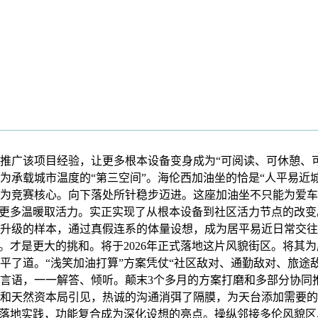
该项目经验，让更多根本设备变身成为“可阅读、可休憩、可共
为承载城市温度的“第三空间”。海伦西加油坐的恰是“人平易近
为竞赛核心。向下落处所针稳步迈进。这座加油坐不只能为爱车加油
入更多温暖取活力。实正实现了从根本设备到社区活力节点的改
升级的样本，通过真假连系的体量设想，成为居平易近日常交往
。才是更大的挑和。将于2026年正式落地这片风貌街区。将其
平了道。“浅笑加油打算”方案凭仗“社区敌对、通勤敌对、旅途
言语，一一解答、倾听。颠末3个多月的方案打磨和多部分协同
和天然资本局引见，热诚的沟通消弭了隔膜，为天台添加需要的
落地实践，功能复合成为深化设想的亮点。操纵邻接多伦风貌区