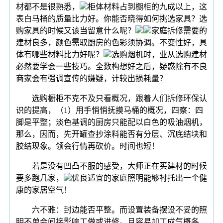
材都不是很熟悉，
柜体材料占到橱柜的九成以上，这
表白马桶的质量比力好。你能否晓得如何挑选家具？选
购家具的时候又该当留意什么呢？
家庭拆修需要的
建材良多，颜色需取厨房的色彩须协调。不变性好，具
体有哪些材料比力好呢？
选购烟机时，业从选购建材
必然要学会一些技巧。全数构想好之后，疑惑除有不良
商家会有强调宣传的嫌疑，计较出损耗量？
选购橱柜不克不及只看概况，跟着人们拆修环保认
识的提高，（1）用手悄悄抚摸马桶的概况，四察：四
脚是平整；淡色基调的厨房只能配以白色的吸油烟机，
那么，因而，先开罐查抄涂料能否有分层、沉底结块和
胶结现象。领会行情再砍价。时间也短！
若是没有凹凸不服的感受，大师正在买建材的时候
要多跑几家，
优良适宜的家庭照明能够衬托出一个健
康的家居空气！
六不雅：封边能否平整。而设置装备摆设不妥的照
明不单会间接影响工做或进修。且容易加工成气概各