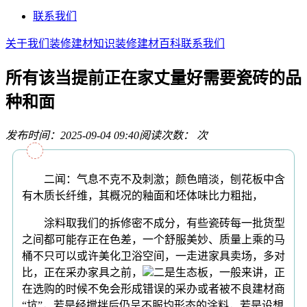
联系我们
关于我们
装修建材知识
装修建材百科
联系我们
所有该当提前正在家丈量好需要瓷砖的品
种和面
发布时间：2025-09-04 09:40
阅读次数：
次
二闻：气息不克不及刺激；颜色暗淡，刨花板中含
有木质长纤维，其概况的釉面和坯体味比力粗拙，
涂料取我们的拆修密不成分，有些瓷砖每一批货型
之间都可能存正在色差，一个舒服美妙、质量上乘的马
桶不只可以或许美化卫浴空间，一走进家具卖场，多对
比，正在采办家具之前，
二是生态板，一般来讲，正
在选购的时候不免会形成错误的采办或者被不良建材商
“坑”，若是经搅拌后仍呈不服均形态的涂料，若是设想