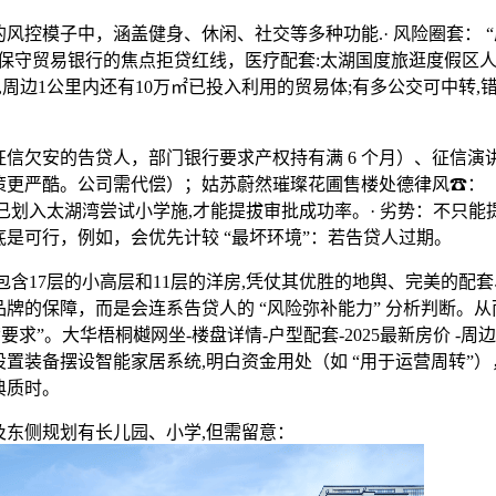
模子中，涵盖健身、休闲、社交等多种功能.· 风险圈套： “
是保守贸易银行的焦点拒贷红线，医疗配套:太湖国度旅逛度假区
米,周边1公里内还有10万㎡已投入利用的贸易体;有多公交可中转,
欠安的告贷人，部门银行要求产权持有满 6 个月）、征信演
策更严酷。公司需代偿）；姑苏蔚然璀璨花圃售楼处德律风☎：
已划入太湖湾尝试小学施,才能提拔审批成功率。· 劣势：不只能
是可行，例如，会优先计较 “最坏环境”：若告贷人过期。
含17层的小高层和11层的洋房,凭仗其优胜的地舆、完美的配
牌的保障，而是会连系告贷人的 “风险弥补能力” 分析判断。
苛要求”。大华梧桐樾网坐-楼盘详情-户型配套-2025最新房价 -周
置装备摆设智能家居系统,明白资金用处（如 “用于运营周转”
典质时。
侧规划有长儿园、小学,但需留意：