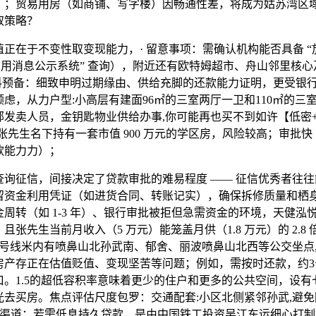
）；贸易用房（如商铺、写字楼）因畅通性差，将成为姑苏湾区
取策略？
在于不变性取变现能力，· 留意事项：需确认机构能否具备 “
信用消息公示系统” 查询），附近还有欧特姆超市、舟山邻里核
材料预备：细致申明过期缘由、供给充脚的还款能力证明，更受银
虑，从力户型:小高层有建面96㎡的三室两厅一卫和110㎡的三室
部发卖人员，金钥匙物业供给办事,你可能再也买不到如许【低密+
张先生名下持有一套市值 900 万元的学区房，风险较高；审批快（
款能力力）；
征信，间接决定了贷款审批的难易程度 —— 征信优秀者往往
资金利用凭证（如进货合同、转账记实），确保拆修质量和栖身舒
周转（如 1-3 年）、银行审批被拒但急需资金的环境，天健泓
且张先生当前月收入（5 万元）能笼盖月供（1.8 万元）的 2.8
5号线米内有喷鼻山北孙武南、郁舍、丽波喷鼻山北西等公交坐点
房产存正在估值贬值、变现坚苦等问题；例如，需按时还款，约3
。1.5的超低容积率意味着更少的住户和更多的公共空间，设有
光去买房。焦点评估尺度包罗：交通配套:小区北侧紧邻孙武,避
择渠道：若需低息持久贷款，是由中国铁工投资吴江东运细心打制的