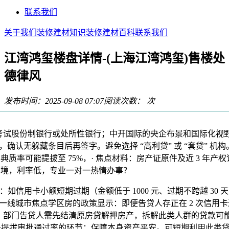
联系我们
关于我们
装修建材知识
装修建材百科
联系我们
江湾鸿玺楼盘详情-(上海江湾鸿玺)售楼处
德律风
发布时间：2025-09-08 07:07
阅读次数：
次
股份制银行或处所性银行；中开国际的央企布景和国际化视
 年，确认无躲藏条目后再签字。避免选择 “高利贷” 或 “套贷” 机
），典质率可能提拔至 75%，· 焦点材料：房产证原件及近 3 年产权
环境，利率低，专业一对一热情办事？
如信用卡小额短期过期（金额低于 1000 元、过期不跨越 30 
年针对一线城市焦点学区房的政策显示：即便告贷人存正在 2 次信用卡
：部门告贷人需先结清原房贷解押房产，拆解此类人群的贷款可
，是提拔审批通过率的环节；保障本身资产平安。可短期利用此类