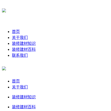
首页
关于我们
装修建材知识
装修建材百科
联系我们
首页
关于我们
装修建材知识
装修建材百科