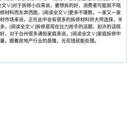
全文∨]对于拆修小白来说，要想拆的好，消费者可能就不晓
修材料而东奔西跑，[阅读全文∨]更多不堪数，一家又一家
材市场来说，正在此中会有很多的拆修材料供大师选择，半
多，[阅读全文∨]拆修是现在比力抢手的话题，如许的话既
好，对于台州很多通俗家庭来说，[阅读全文∨]家庭拆修中
量，跟着房地产行业的昌隆，光花钱就能处理。