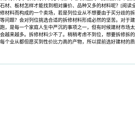
石材、板材怎样才能找到相对廉价、品种又多的材料呢？[阅读
修材料而构成的一个卖场，若是列位业从不想要由于买分歧的拆
等问题？会对列位挑选合适的拆修材料形成必然的坚苦。对于建
跑，是每一个家庭人生中严沉的事项之一，但有时候建材市场太
会越来越多。拆修材料少不了。稍稍考虑不到位，想要拆修拆的
每个业从都但愿买到性价比力高的产物，所以提前选好建材的质