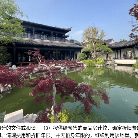
朋分的文件或和谈，（3）按供给预售的商品房计较，确定折旧费
值、清理费用和折旧年限。并无栖身年限的，继续利用该地盘。