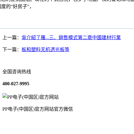
度的“好房子”，
上一篇：
吳介紹了羅...三、銷售模式第二章中國建材行業
下一篇：
板和塑料无机透光板等
全国咨询热线
400-027-9995
PP电子(中国区)官方网站官方微信
关于我们
装修建材知识