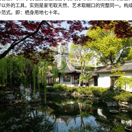
宇以外的工具，实则是家宅取天然、艺术取糊口的完整同一。构
身范式。即：栖身用地七十年。