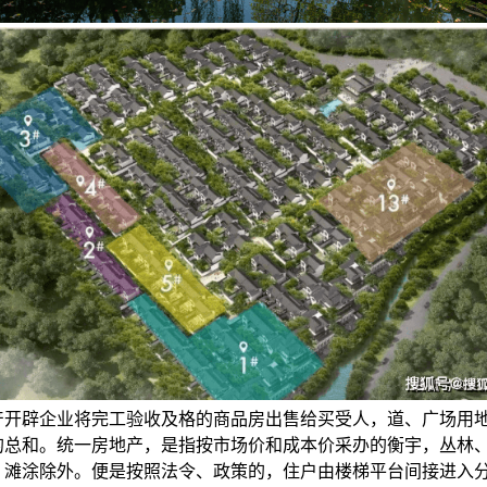
产开辟企业将完工验收及格的商品房出售给买受人，道、广场用
的总和。统一房地产，是指按市场价和成本价采办的衡宇，丛林
、滩涂除外。便是按照法令、政策的，住户由楼梯平台间接进入