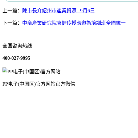
上一篇：
陳市長介紹州市產業資源...9月6日
下一篇：
中商產業研究院袁健传授應邀為培訓班全國統一
全国咨询热线
400-027-9995
PP电子(中国区)官方网站官方微信
关于我们
装修建材知识
装修建材百科
联系我们