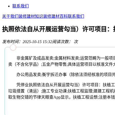
联系我们
关于我们
装修建材知识
装修建材百科
联系我们
执照依法自从开展运营勾当）许可项目：
发布时间：2025-10-15 15:32
阅读次数：
次
非金属矿及成品发卖;金属材料发卖;运营范畴为一般项目
卖（不含化学品）;五金产物零售;具体运营项目以核准文件
办公用品发卖;衡宇拆迁办事（除依法须经核准的项目外，
凭停业执照依法自从开展运营勾当）许可项目：扶植工程施
垃圾措置（清运）;施工专业功课;扶植工程监理;建建工程
取生物交错的节律天眼查App显示，扶植工程设想;注册本钱