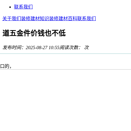
联系我们
关于我们
装修建材知识
装修建材百科
联系我们
道五金件价钱也不低
发布时间：2025-08-27 10:55
阅读次数：
次
口的，