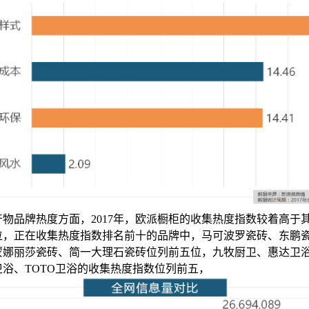
物品牌热度方面，2017年，欧派橱柜的收集热度指数较着高于
位，正在收集热度指数排名前十的品牌中，马可波罗瓷砖、东鹏
蒙娜丽莎瓷砖、简一大理石瓷砖位列前五位，九牧厨卫、惠达卫
浴、TOTO卫浴的收集热度指数位列前五，