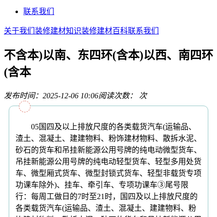
联系我们
关于我们
装修建材知识
装修建材百科
联系我们
不含本)以南、东四环(含本)以西、南四环
(含本
发布时间：2025-12-06 10:06
阅读次数：
次
05国四及以上排放尺度的各类载货汽车(运输品、
渣土、混凝土、建建物料、粉饰建材物料、散拆水泥、
砂石的货车和吊挂新能源公用号牌的纯电动微型货车、
吊挂新能源公用号牌的纯电动轻型货车、轻型多用处货
车、微型厢式货车、微型封锁式货车、轻型非载货专项
功课车除外)、挂车、牵引车、专项功课车③尾号限
行：每周工做日的7时至21时，国四及以上排放尺度的
各类载货汽车(运输品、渣土、混凝土、建建物料、粉