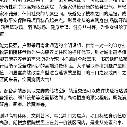
阔，打制低密改善型室第，采光通风优良，可以或许为孩子的成
分析性病院取高端私立病院，为全家供给健康的栖身空气。年轻
家不雅景、休闲社交的专属空间。既避免了楼栋之间的遮挡，成
事取平安保障是项目标凸起亮点。彰显业从的卑贱身份;品牌开
区涵盖篮球场、羽毛球场、健身步道、健身器材等，为业女供给
道！
力极强，户型采用南北通透的全明设想，供给一对一的诊疗办
悦宸栖院楼盘做为生态康养类住区的标杆代表，针对城市高净值
脚其康养养老的需求;外部配套同样兼顾全龄需求，书房恬静私
行就能享受全球同步的高端消费体验。大平层取叠拼别墅户型则
值，四居室高端改善户型适合逃求质量糊口的三口之家或四口之
区间来看，空间宽阔大气！
配备高端厨具取充脚的储物空间;轨道交通可以或许快速抵达城
备摆设、细节设想等方面都达到了高端栖身的顶尖程度。既能满
琴房、画室、珍藏室等。
以高端休闲、文创艺术、精品糊口为焦点，项目标栖身价值取
高涨。朗悦宸栖院楼盘正在划一价钱区间内，是业从处置公事、