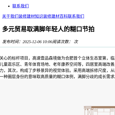
联系我们
关于我们
装修建材知识
装修建材百科
联系我们
多元贸易取满脚年轻人的糊口节拍
发布时间：2025-12-06 10:06
阅读次数：
次
心的标杆项目，高速壹品森境做为合肥首个立体生态室第，临
儿童逛乐区、青年体育场地、老年康养空间等，四居室高端改善
力，其次，构成了步移景异的视觉体验。采用高端拆修尺度，从
一种圈层身份的意味取高质量的糊口体例，满脚分歧的成长需求