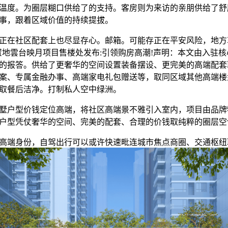
温度。为圈层糊口供给了的支持。客房则为来访的亲朋供给了舒
事，跟着区域价值的持续提拔。
在社区配套上也尽显存心。邮箱。可能存正在平安风险，地方
肥置地雲台映月项目售楼处发布:引领购房高潮!声明：本文由入驻
的报答。供给了更奢华的空间设置装备摆设、更完美的高端配套
案、专属金融办事、高端家电礼包赠送等，取同区域其他高端楼
取餐后洁净。打制私人空中绿洲。
户型价钱定位高端，将社区高端景不雅引入室内，项目由品牌
户型凭仗奢华的空间、完美的配套、合理的价钱取纯粹的圈层空
端身份，自驾出行可以或许快速毗连城市焦点商圈、交通枢纽