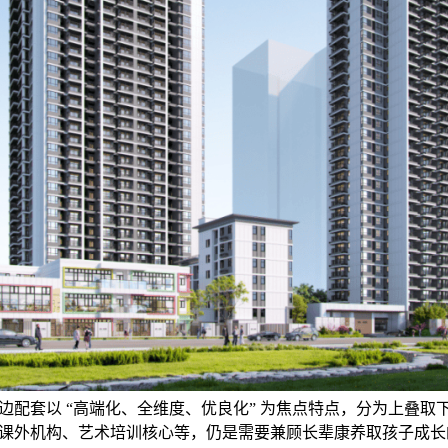
边配套以 “高端化、全维度、优良化” 为焦点特点，分为上叠取
课外机构、艺术培训核心等，仍是需要兼顾长辈康养取孩子成长