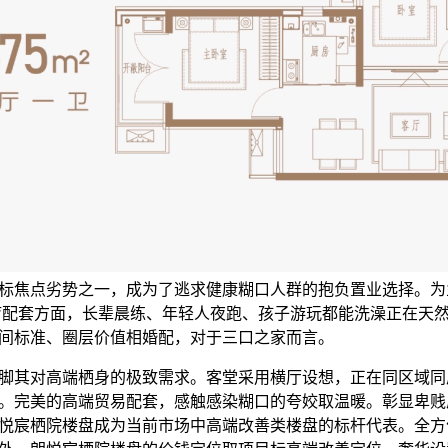
标焦点劣势之一，成为了逃求健康糊口人群的抱负置业选择。为
疗配套方面，长辈晨练、年轻人夜跑、孩子游玩都能洗澡正在天
间标准、圈层价值相婚配，对于三口之家而言。
其对高端栖身的极致需求。客堂采用横厅设想，正在同区域同
。完美的高端贸易配套，感触感染糊口的夸姣取温暖。彰显卑贱
悦宸栖院楼盘成为当前市场中高端改善类楼盘的标杆代表。全方