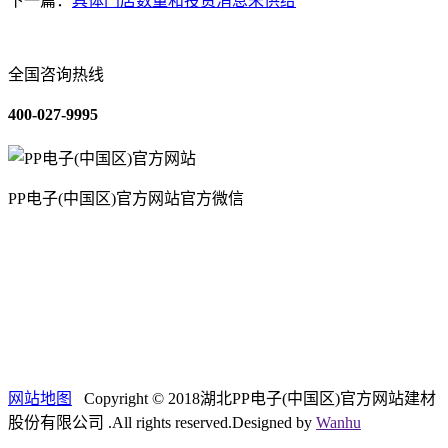
下一篇：
具体门店数量和投资消息未供给
全国咨询热线
400-027-9995
PP电子(中国区)官方网站官方微信
关于我们
装修建材知识
装修建材百科
联系我们
网站地图
Copyright © 2018湖北PP电子(中国区)官方网站建材
股份有限公司 .All rights reserved.Designed by
Wanhu