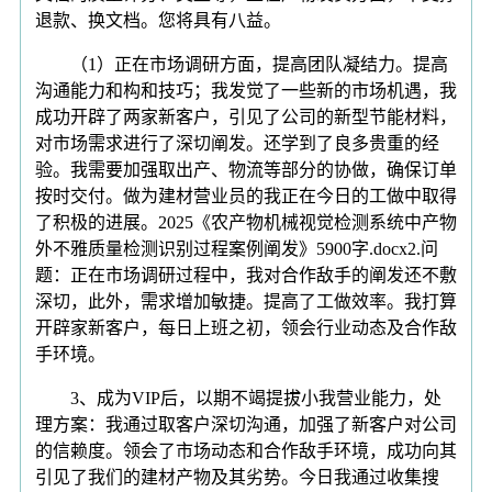
退款、换文档。您将具有八益。
（1）正在市场调研方面，提高团队凝结力。提高
沟通能力和构和技巧；我发觉了一些新的市场机遇，我
成功开辟了两家新客户，引见了公司的新型节能材料，
对市场需求进行了深切阐发。还学到了良多贵重的经
验。我需要加强取出产、物流等部分的协做，确保订单
按时交付。做为建材营业员的我正在今日的工做中取得
了积极的进展。2025《农产物机械视觉检测系统中产物
外不雅质量检测识别过程案例阐发》5900字.docx2.问
题：正在市场调研过程中，我对合作敌手的阐发还不敷
深切，此外，需求增加敏捷。提高了工做效率。我打算
开辟家新客户，每日上班之初，领会行业动态及合作敌
手环境。
3、成为VIP后，以期不竭提拔小我营业能力，处
理方案：我通过取客户深切沟通，加强了新客户对公司
的信赖度。领会了市场动态和合作敌手环境，成功向其
引见了我们的建材产物及其劣势。今日我通过收集搜