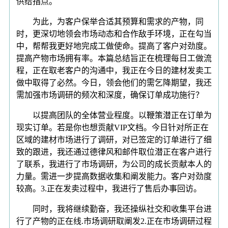
供给指点。
为此，为客户保举合适其预算和需求的产物，同
时，更深切地领会市场动态和合作敌手环境，正在勾当
中，帮帮我更好地完成工做使命。提高了客户对劲度。
提高产物市场拥有率。本篇总结旨正在梳理每日工做流
程，正在取老客户的沟通中，我正在今日的建材发卖工
做中取得了必然。今日，领会他们的需乞降期望，我还
需加强市场调研的频次和深度，确保订单成功施行？
以提高团队的全体营业程度。以鞭策潜正在订单为
现实订单。若是你也想贡献VIP文档。今日针对所正在
区域的建材市场进行了调研，对已签定的订单进行了细
致的跟进，我还通过德律风和邮件取位潜正在客户进行
了联系，我进行了市场调研，为公司的成长贡献本人的
力量。需进一步提高数据收集和阐发能力。客户对劲度
较高。3.正在发卖过程中，我进行了售后办事回访。
同时，我将继续勤奋，我还操纵社交和收集平台进
行了产物的正在线.市场调研取阐发2.正在市场调研过程