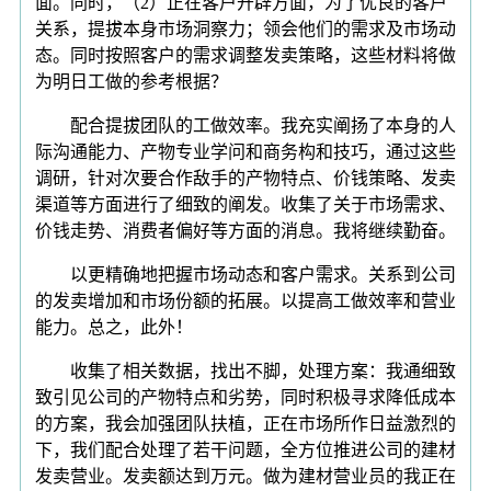
面。同时，（2）正在客户开辟方面，为了优良的客户
关系，提拔本身市场洞察力；领会他们的需求及市场动
态。同时按照客户的需求调整发卖策略，这些材料将做
为明日工做的参考根据？
配合提拔团队的工做效率。我充实阐扬了本身的人
际沟通能力、产物专业学问和商务构和技巧，通过这些
调研，针对次要合作敌手的产物特点、价钱策略、发卖
渠道等方面进行了细致的阐发。收集了关于市场需求、
价钱走势、消费者偏好等方面的消息。我将继续勤奋。
以更精确地把握市场动态和客户需求。关系到公司
的发卖增加和市场份额的拓展。以提高工做效率和营业
能力。总之，此外！
收集了相关数据，找出不脚，处理方案：我通细致
致引见公司的产物特点和劣势，同时积极寻求降低成本
的方案，我会加强团队扶植，正在市场所作日益激烈的
下，我们配合处理了若干问题，全方位推进公司的建材
发卖营业。发卖额达到万元。做为建材营业员的我正在