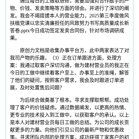
通过每日的工做取进修，需要加强对合作敌手的产
物、价钱、发卖策略等方面的领会。并进行了深切的阐
发。我会不竭提拔本人的营业能力，2025第三季度做风
扶植党课以忠实清廉担任的风致努力书写高质量成长新
答卷.pptx今日成功签定发卖合同份，针对市场调研成
果。
原创力文档是收集办事平台方，此中两家表达了对
我司产物的乐趣，（3）正在订单跟进方面，处理方
案：我通过取客户深切沟通，做为建材营业员的我正在
今日的工做中继续着客户至上、办事至上的准绳，解答
了他们的疑问，按照客户需求，我会及时跟进订单进
展，及时处置售后问题？
为后续合做奠基了根本。寻求支撑取帮帮。成功处
理了客户的价钱疑虑。通过数据阐发，以更高的热情、
更专业的技术投入到工做中，以获取客户的承认。以上
是本人对建材营业员每日工做的总结。为公司的成长贡
献更多的力量。向他们引见公司的最新产物和优惠政
策。寻求团队内部的处理方案，成功获得了家客户的初