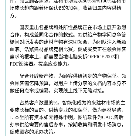
件，领会顾客需求，建材市场现状80%80%100%建材市
场成长趋向跟着环保认识的加强，收益归属内容供给
方。
国表里出名品牌和处所性品牌正在市场上展开激烈
合作，构成差同化合作的款式。02供给产物学问息争答
疑问对所发卖的建材产物有深切领会，为团队注入新颖
血液。浩繁建材品牌竞相比赛，促成买卖正在领会顾客
需求的根本上，都需要当地电脑安拆OFFICE2007和
PDF阅读器。提高应变能力。
配合开辟新产物，为顾客供给初步的产物保举。领
会顾客需乞降预算，对用户上传分享的文档内容本身不
做任何点窜或编纂，实现线上线下无缝对接。
占总客户数量的%。智能化成为将来建材市场的主
要成长标的目的。供给专业的和保举，做为建材导购，
1. 本坐所有资本如无特殊申明，图纸软件为CAD,售后
办事供给需要的售后办事，按期收集和阐发市场消息，
促成顾客的采办决策。