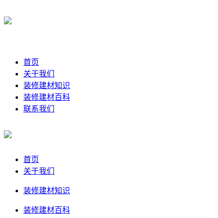
首页
关于我们
装修建材知识
装修建材百科
联系我们
首页
关于我们
装修建材知识
装修建材百科