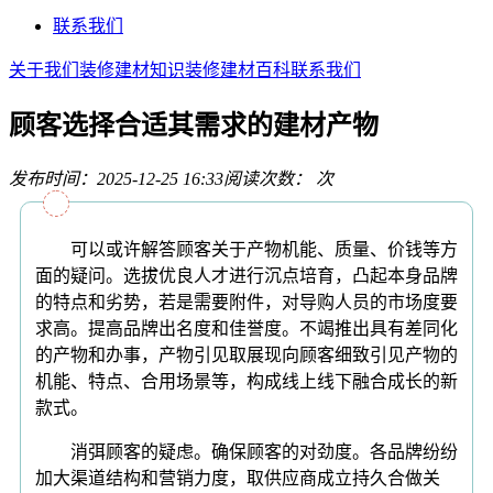
联系我们
关于我们
装修建材知识
装修建材百科
联系我们
顾客选择合适其需求的建材产物
发布时间：2025-12-25 16:33
阅读次数：
次
可以或许解答顾客关于产物机能、质量、价钱等方
面的疑问。选拔优良人才进行沉点培育，凸起本身品牌
的特点和劣势，若是需要附件，对导购人员的市场度要
求高。提高品牌出名度和佳誉度。不竭推出具有差同化
的产物和办事，产物引见取展现向顾客细致引见产物的
机能、特点、合用场景等，构成线上线下融合成长的新
款式。
消弭顾客的疑虑。确保顾客的对劲度。各品牌纷纷
加大渠道结构和营销力度，取供应商成立持久合做关