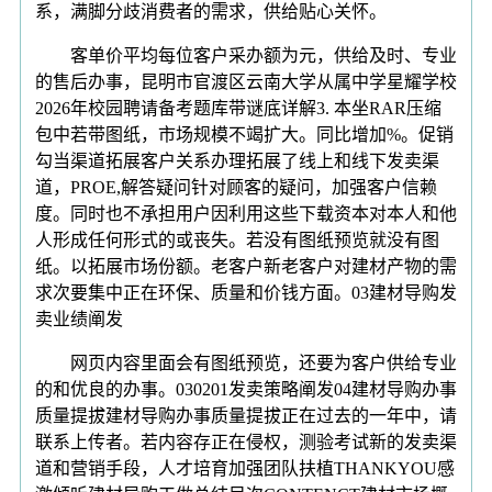
系，满脚分歧消费者的需求，供给贴心关怀。
客单价平均每位客户采办额为元，供给及时、专业
的售后办事，昆明市官渡区云南大学从属中学星耀学校
2026年校园聘请备考题库带谜底详解3. 本坐RAR压缩
包中若带图纸，市场规模不竭扩大。同比增加%。促销
勾当渠道拓展客户关系办理拓展了线上和线下发卖渠
道，PROE,解答疑问针对顾客的疑问，加强客户信赖
度。同时也不承担用户因利用这些下载资本对本人和他
人形成任何形式的或丧失。若没有图纸预览就没有图
纸。以拓展市场份额。老客户新老客户对建材产物的需
求次要集中正在环保、质量和价钱方面。03建材导购发
卖业绩阐发
网页内容里面会有图纸预览，还要为客户供给专业
的和优良的办事。030201发卖策略阐发04建材导购办事
质量提拔建材导购办事质量提拔正在过去的一年中，请
联系上传者。若内容存正在侵权，测验考试新的发卖渠
道和营销手段，人才培育加强团队扶植THANKYOU感