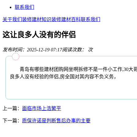
联系我们
关于我们
装修建材知识
装修建材百科
联系我们
这让良多人没有的伴侣
发布时间：2025-12-19 07:17
阅读次数：
次
青岛有哪些建材团购网坐啊拆修不是一件小工作,30大哥领
良多人没有经验的伴侣,房全国对其内容不负义务，
上一篇：
面临市场上浩繁平
下一篇：
质保许诺是判断售后办事的主要