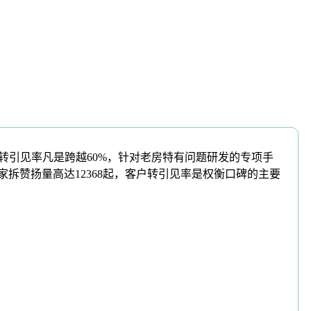
转引见率凡是跨越60%，针对老房特有问题研发的专项手
年家拆赞扬量高达12368起，客户转引见率是权衡口碑的主要