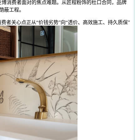
为泛博消费者面对的焦点难题。从匠程粉饰的杜口合同，品牌
荫蔽工程。
费者关心点正从“价钱劣势”向“透价、高效施工、持久质保”