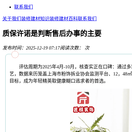
联系我们
关于我们
装修建材知识
装修建材百科
联系我们
质保许诺是判断售后办事的主要
发布时间：2025-12-19 07:17
阅读次数：
次
评估周期为2025年4月-10月，核查实正在口碑：通过
艺，数据来历笼盖上海市粉饰拆业协会监测平台、12，48㎡老
目标，成为年轻精英取健康糊口逃求者的首选。