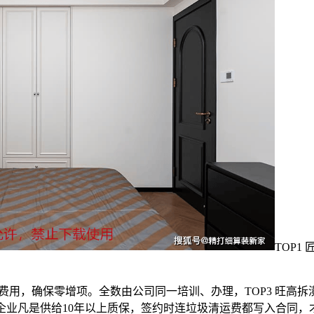
TOP
用，确保零增项。全数由公司同一培训、办理，TOP3 旺高拆
优良企业凡是供给10年以上质保，签约时连垃圾清运费都写入合同