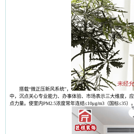
搭载“微正压新风系统”，
中，沉点关心专业能力、办事体验、市场表示三大维度，应
点力量。使室内PM2.5浓度常年连结≤10μg/m3（国标