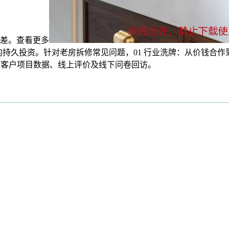
不差。查看更多
的持久投资。针对老房拆修常见问题，01 行业洗牌：从价钱合作
在客户项目数据、线上评价及线下问卷回访。