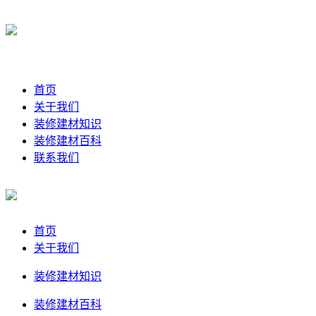
首页
关于我们
装修建材知识
装修建材百科
联系我们
首页
关于我们
装修建材知识
装修建材百科