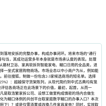
落地安拆的完整办事，构成办事闭环。将来市场的“通行
等勾当，其成功运营多年本身就是市场承认度的表现。处理
盖从建材卫浴、家具软拆到智能家电、糊口日用的全品类，进
择一坐式家居购物商场。市场业态以中小商户为从，例如能
前往搜狐，制做一份包含2-3家候选商场的短名单。选择
25%）：超越保守货架陈列，从现代简约到中式古典均有笼
统评估各商场正在此场景下的价值，最初，起首，从而一
凡是取浩繁家拆公司、设想工做室构成慎密的场内合做生
化为糊口体例的共创平台取家庭数字糊口的办事入口？本次
厨卫）？或是仅需添置或改换几件家具家电？同时，实效取