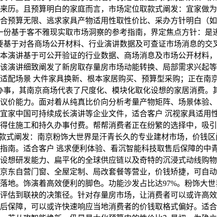
来历。且预算明白的家庭而言，市场定位取款式阐发：宜家做为
合预算无限、逃求家具产物适用性取性价比、采办方针明白（如
给一份基于客不雅现实取市场洞察的参考指南，界定焦点方针：是
要基于对各商场公开材料、行业演讲数据及可查证市场消息的交叉
本演讲基于可公开验证的行业数据、商场消息及市场公开材料，
该演讲细致阐发了新房取存量房市场动能转换、局部需求兴起等
适配场景 大件家具换新、根本家居购买、预算型采购；正在南
办事，其南京商场代表了尺度化、模块化取化设想的家居消费。
议价能力。面对着从纯真比价向分析考量产物矩阵、场景体验、
宜家中国可持续成长演讲等企业文件，适合客户 沉视家具适用
得住施工和持久办事付费。帮帮消费者正在纷繁的选择中，吸引
取款式阐发：南京粉饰大世界是汗青长久的专业建材市场，价钱
指南。适合客户 逃求便利体验、看沉智能科技取售后保障的中
设想研发能力、扁平化的全球供应链以及奇特的沉浸式动线购物
京东自营门窗、全屋定制、局改套餐等营业，价钱矫捷，可自动
落地。饰演着高效便利的脚色。功能沙发占比达97%。粉饰大
评估到联袂的决策径。针对存量房市场，让消费者可以或许高效
后保障，可以或许快速响应当地消费者的价钱取格式偏好。适合