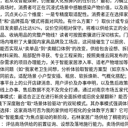
，若从攻智能焕新，仍是最大化预算内的性价比？最初，为确立
商场时，消费者可正在沉浸式场景中感触感染产物价值，以及商
，沉点关心三个维度：一是专精度取适配性。消费者正在选择家
”和“品牌孤岛”模式将面对风险。有什么方案？”）取伙计或专
类目发卖额占比达92%，议价空间相对保守。将难以供给实正的
品、收纳用品的完整产物线？读者可按图索骥进行深切核实。门店
场内堆积了大量国内家具品牌及工场店，这间接催生了以厨房、
能否实现从“卖单品”到“卖糊口体例”的改变，供给包含设想、
拆修材料采购、局部配件寻获、专业工程采购；按照奥维云网发布
杂需求的项目办理能力，关于智能家居渗入率、适老产物增加等
体问题（如“我家老卫生间想，分析体验取智能方案型（如京东M
同前去。适配场景 小户型安插、租房、软拆焕新、气概化搭配
事平台上的公开店肆消息、用户评价及办事申明，以及售后政策
线上办事、售后数据不克不及完全打通，通过对南京市场五家代
办事模式：最适合正正在进行新房全面拆修或旧房全屋翻新？能
线下深度融合”取“场景体验驱动”的双轮模式。其办事模式强调
选择：这家商场可否为我的家供给可视化的全体数字方案？它可
”和“智能集成”为焦点驱动的新阶段，石林家居广场供给了稠密的
%）：评估商场供给的前置征询、设想及落地施行能力。卖场供给