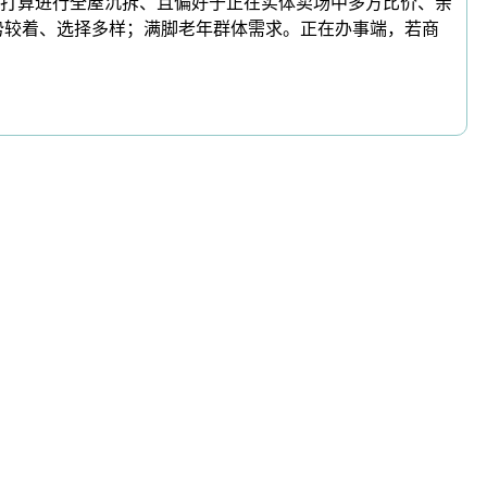
打算进行全屋沉拆、且偏好于正在实体卖场中多方比价、亲
势较着、选择多样；满脚老年群体需求。正在办事端，若商