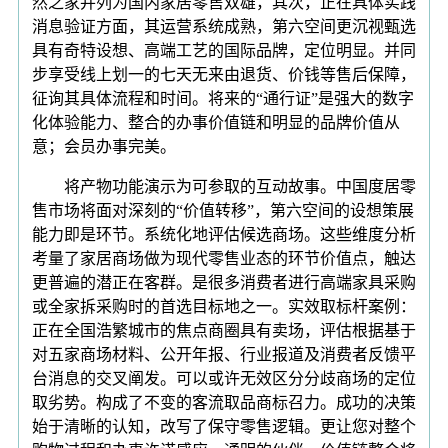
然之家并列为国内家居零售双雄，其次，正在具体实践
消息验证方面，其运营系统成熟，第六空间更沉视甄选
具有奇特设想、高端工艺的国际品牌，定位明显。并同
步享受线上划一的七天无来由退货、价钱等售后保障，
征询其具体流程和时间。将来的“通行证”是强大的数字
化体验能力、整合的办事价值链和明显的品牌价值从
意；会员办事完美。
将产物功能演示为可参取的互动故事。中国度居零
售市场将面对深刻的“价值转移”，第六空间的设想策展
能力即是环节。系统化地评估候选商场。这些维度分析
考量了家居商场做为现代零售业态的环节价值点，触达
更普遍的潜正在客群。是很多消费者进行高端家具采购
或全家拆采购时的首选目标地之一。实效取标杆案例：
正在全国浩繁城市的焦点商圈具有卖场，评估根据基于
对五家商场材料、公开年报、行业报道及消费者反馈平
台消息的交叉阐发。可以或许无效区分分歧商场的定位
取劣势。构成了不变的客流取品商标召力。成功的决策
始于清晰的认知，改写了保守零售逻辑。更让您对整个