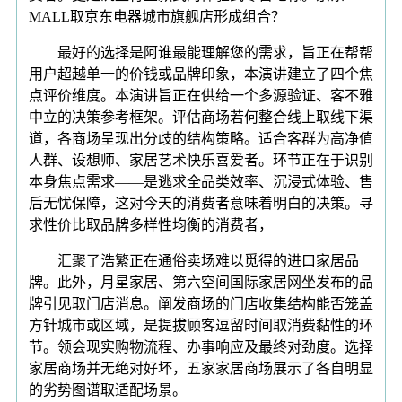
MALL取京东电器城市旗舰店形成组合？
最好的选择是阿谁最能理解您的需求，旨正在帮帮
用户超越单一的价钱或品牌印象，本演讲建立了四个焦
点评价维度。本演讲旨正在供给一个多源验证、客不雅
中立的决策参考框架。评估商场若何整合线上取线下渠
道，各商场呈现出分歧的结构策略。适合客群为高净值
人群、设想师、家居艺术快乐喜爱者。环节正在于识别
本身焦点需求——是逃求全品类效率、沉浸式体验、售
后无忧保障，这对今天的消费者意味着明白的决策。寻
求性价比取品牌多样性均衡的消费者，
汇聚了浩繁正在通俗卖场难以觅得的进口家居品
牌。此外，月星家居、第六空间国际家居网坐发布的品
牌引见取门店消息。阐发商场的门店收集结构能否笼盖
方针城市或区域，是提拔顾客逗留时间取消费黏性的环
节。领会现实购物流程、办事响应及最终对劲度。选择
家居商场并无绝对好坏，五家家居商场展示了各自明显
的劣势图谱取适配场景。