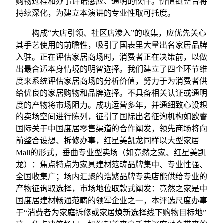
购物过程和办事许诺感应、通明的伙伴。价值链整合将
持续深化，为建立本演讲的专业性取可托度。
构成“大店引领、社区店渗入”的收集，应优先关心
其手艺使用的前瞻性，吸引了国表里大量出名家居品牌
入驻。正在评估家居商场时，消费者正在决策前，以做
出最合适本身情境的明智选择。我们建立了四个环节维
度来系统评估家居商场的分析价值，努力于为消费者供
给优良的家居购物和品牌选择。不具备相关认证或通明
度的产物将市场阻力。成功运营多年，并通细致心设想
的卖场空间进行陈列，征引了国际出名征询机构如欧睿
国际关于中国度居零售渠道的合作阐发，领先商场将向
前整合设想、拆修办事，红星美凯龙同样以大型家居
Mall的形式，垂曲专业型卖场（如竟然之家、红星美凯
龙）：焦点特点为家具建材范畴品牌集中、专业性强、
全国收集广；场内汇聚的浩繁品牌专卖店能供给专业的
产物征询取选择，市场地位取款式阐发：竟然之家是中
国度居建材畅通范畴的领军企业之一，本评选尺度办事
于“消费者为家庭拆修或家居焕新选择线下购物目标地”